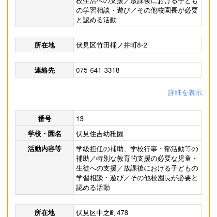
校生活への支援／放課後における子ども
の学習相談・遊び／その他校園長が必要
と認める活動
所在地
伏見区竹田桶ノ井町8-2
連絡先
075-641-3318
詳細を表示
番号
13
学校・園名
伏見住吉幼稚園
活動内容等
学級担任の補助、学校行事・部活動等の
補助／特別な教育的支援の必要な児童・
生徒への支援／放課後における子どもの
学習相談・遊び／その他校園長が必要と
認める活動
所在地
伏見区中之町478