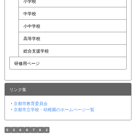
小学校
中学校
小中学校
高等学校
総合支援学校
研修用ページ
リンク集
・
京都市教育委員会
・
京都市立学校・幼稚園のホームページ一覧
0
2
6
8
7
8
2