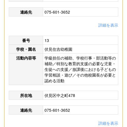
連絡先
075-601-3652
詳細を表示
番号
13
学校・園名
伏見住吉幼稚園
活動内容等
学級担任の補助、学校行事・部活動等の
補助／特別な教育的支援の必要な児童・
生徒への支援／放課後における子どもの
学習相談・遊び／その他校園長が必要と
認める活動
所在地
伏見区中之町478
連絡先
075-601-3652
詳細を表示