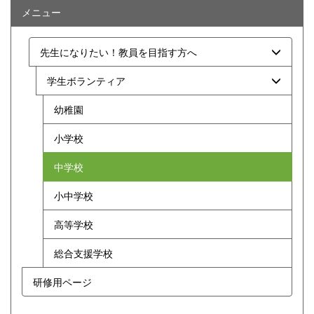
メニュー
先生になりたい！教員を目指す方へ
学生ボランティア
幼稚園
小学校
中学校
小中学校
高等学校
総合支援学校
研修用ページ