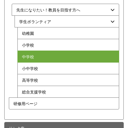
先生になりたい！教員を目指す方へ
学生ボランティア
幼稚園
小学校
中学校
小中学校
高等学校
総合支援学校
研修用ページ