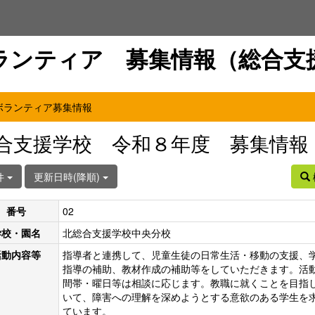
ランティア 募集情報（総合支
ボランティア募集情報
合支援学校 令和８年度 募集情報
件
更新日時(降順)
番号
02
学校・園名
北総合支援学校中央分校
活動内容等
指導者と連携して、児童生徒の日常生活・移動の支援、
指導の補助、教材作成の補助等をしていただきます。活
間帯・曜日等は相談に応じます。教職に就くことを目指
いて、障害への理解を深めようとする意欲のある学生を
ています。