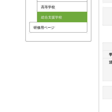
高等学校
総合支援学校
研修用ページ