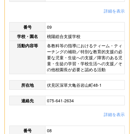
詳細を表示
番号
09
学校・園名
桃陽総合支援学校
活動内容等
各教科等の指導におけるティーム・ティ
ーチングの補助／特別な教育的支援の必
要な児童・生徒への支援／障害のある児
童・生徒の学習・学校生活への支援／そ
の他校園長が必要と認める活動
所在地
伏見区深草大亀谷岩山町48-1
連絡先
075-641-2634
詳細を表示
番号
08