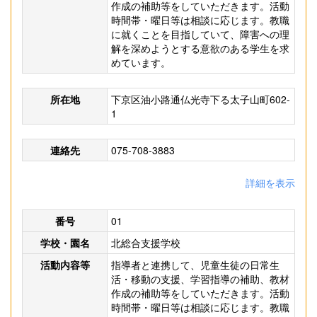
作成の補助等をしていただきます。活動
時間帯・曜日等は相談に応じます。教職
に就くことを目指していて、障害への理
解を深めようとする意欲のある学生を求
めています。
所在地
下京区油小路通仏光寺下る太子山町602-
1
連絡先
075-708-3883
詳細を表示
番号
01
学校・園名
北総合支援学校
活動内容等
指導者と連携して、児童生徒の日常生
活・移動の支援、学習指導の補助、教材
作成の補助等をしていただきます。活動
時間帯・曜日等は相談に応じます。教職