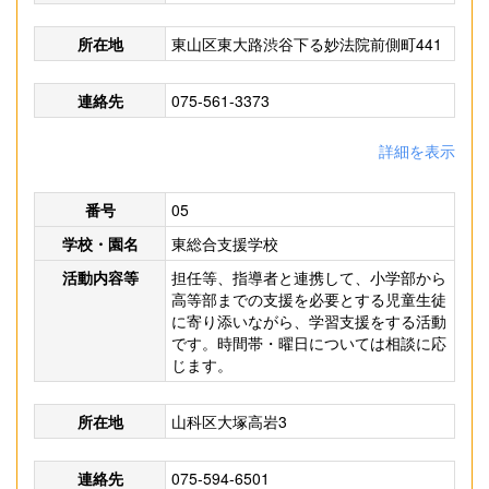
所在地
東山区東大路渋谷下る妙法院前側町441
連絡先
075-561-3373
詳細を表示
番号
05
学校・園名
東総合支援学校
活動内容等
担任等、指導者と連携して、小学部から
高等部までの支援を必要とする児童生徒
に寄り添いながら、学習支援をする活動
です。時間帯・曜日については相談に応
じます。
所在地
山科区大塚高岩3
連絡先
075-594-6501