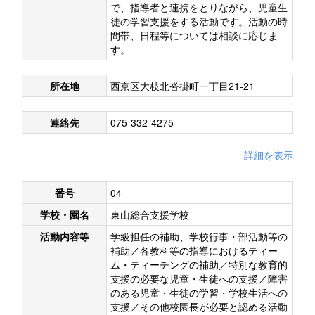
で、指導者と連携をとりながら、児童生
徒の学習支援をする活動です。活動の時
間帯、日程等については相談に応じま
す。
所在地
西京区大枝北沓掛町一丁目21-21
連絡先
075-332-4275
詳細を表示
番号
04
学校・園名
東山総合支援学校
活動内容等
学級担任の補助、学校行事・部活動等の
補助／各教科等の指導におけるティー
ム・ティーチングの補助／特別な教育的
支援の必要な児童・生徒への支援／障害
のある児童・生徒の学習・学校生活への
支援／その他校園長が必要と認める活動