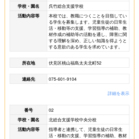
学校・園名
呉竹総合支援学校
活動内容等
本校では、教職につくことを目指してい
る学生を募集します。児童生徒の日常生
活・移動等の支援、学習指導の補助、教
材作成の補助等の活動を通し、障害に関
する理解を深め、正しい知識を得ようと
する意欲のある学生を求めています。
所在地
伏見区桃山福島太夫北町52
連絡先
075-601-9104
詳細を表示
番号
02
学校・園名
北総合支援学校中央分校
活動内容等
指導者と連携して、児童生徒の日常生
活・移動の支援、学習指導の補助、教材