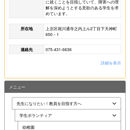
に就くことを目指していて、障害への理
解を深めようとする意欲のある学生を求
めています。
所在地
上京区堀川通寺之内上ル2丁目下天神町
650－1
連絡先
075-431-6636
詳細を表示
メニュー
先生になりたい！教員を目指す方へ
学生ボランティア
幼稚園