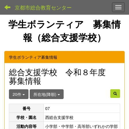
京都市総合教育センター
Toggl
学生ボランティア 募集情
報（総合支援学校）
学生ボランティア募集情報
総合支援学校 令和８年度
募集情報
20件
所在地(降順)
番号
07
学校・園名
西総合支援学校
活動内容等
小学部・中学部・高等部いずれかの学部