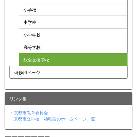
小学校
中学校
小中学校
高等学校
総合支援学校
研修用ページ
リンク集
・
京都市教育委員会
・
京都市立学校・幼稚園のホームページ一覧