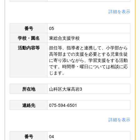
詳細を表示
番号
05
学校・園名
東総合支援学校
活動内容等
担任等、指導者と連携して、小学部から
高等部までの支援を必要とする児童生徒
に寄り添いながら、学習支援をする活動
です。時間帯・曜日については相談に応
じます。
所在地
山科区大塚高岩3
連絡先
075-594-6501
詳細を表示
番号
04