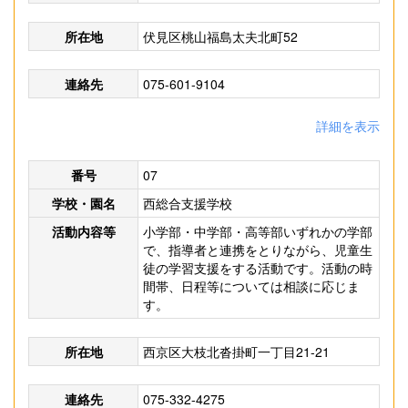
所在地
伏見区桃山福島太夫北町52
連絡先
075-601-9104
詳細を表示
番号
07
学校・園名
西総合支援学校
活動内容等
小学部・中学部・高等部いずれかの学部
で、指導者と連携をとりながら、児童生
徒の学習支援をする活動です。活動の時
間帯、日程等については相談に応じま
す。
所在地
西京区大枝北沓掛町一丁目21-21
連絡先
075-332-4275