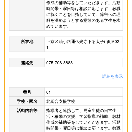
作成の補助等をしていただきます。活動
時間帯・曜日等は相談に応じます。教職
に就くことを目指していて、障害への理
解を深めようとする意欲のある学生を求
めています。
所在地
下京区油小路通仏光寺下る太子山町602-
1
連絡先
075-708-3883
詳細を表示
番号
01
学校・園名
北総合支援学校
活動内容等
指導者と連携して、児童生徒の日常生
活・移動の支援、学習指導の補助、教材
作成の補助等をしていただきます。活動
時間帯・曜日等は相談に応じます。教職