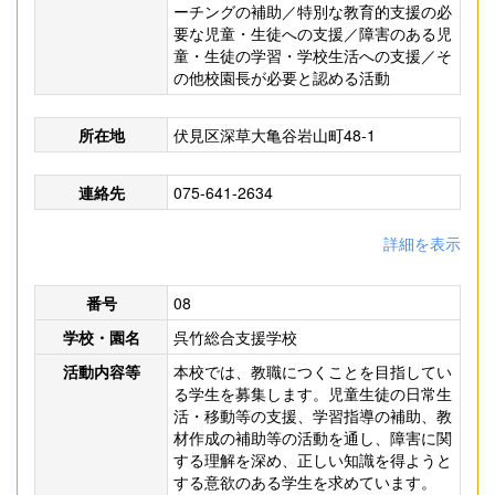
ーチングの補助／特別な教育的支援の必
要な児童・生徒への支援／障害のある児
童・生徒の学習・学校生活への支援／そ
の他校園長が必要と認める活動
所在地
伏見区深草大亀谷岩山町48-1
連絡先
075-641-2634
詳細を表示
番号
08
学校・園名
呉竹総合支援学校
活動内容等
本校では、教職につくことを目指してい
る学生を募集します。児童生徒の日常生
活・移動等の支援、学習指導の補助、教
材作成の補助等の活動を通し、障害に関
する理解を深め、正しい知識を得ようと
する意欲のある学生を求めています。