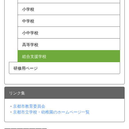
小学校
中学校
小中学校
高等学校
総合支援学校
研修用ページ
リンク集
・
京都市教育委員会
・
京都市立学校・幼稚園のホームページ一覧