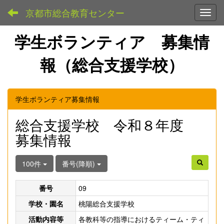
京都市総合教育センター
Toggl
学生ボランティア 募集情
報（総合支援学校）
学生ボランティア募集情報
総合支援学校 令和８年度
募集情報
100件
番号(降順)
番号
09
学校・園名
桃陽総合支援学校
活動内容等
各教科等の指導におけるティーム・ティ