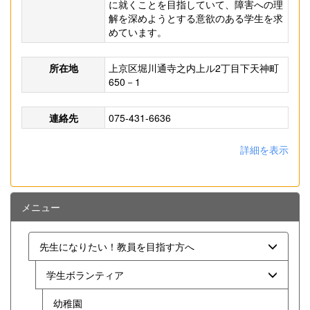
に就くことを目指していて、障害への理
解を深めようとする意欲のある学生を求
めています。
所在地
上京区堀川通寺之内上ル2丁目下天神町
650－1
連絡先
075-431-6636
詳細を表示
メニュー
先生になりたい！教員を目指す方へ
学生ボランティア
幼稚園