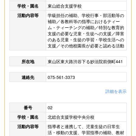
学校・園名
東山総合支援学校
活動内容等
学級担任の補助、学校行事・部活動等の
補助／各教科等の指導におけるティー
ム・ティーチングの補助／特別な教育的
支援の必要な児童・生徒への支援／障害
のある児童・生徒の学習・学校生活への
支援／その他校園長が必要と認める活動
所在地
東山区東大路渋谷下る妙法院前側町441
連絡先
075-561-3373
詳細を表示
番号
02
学校・園名
北総合支援学校中央分校
活動内容等
指導者と連携して、児童生徒の日常生
活・移動の支援、学習指導の補助、教材