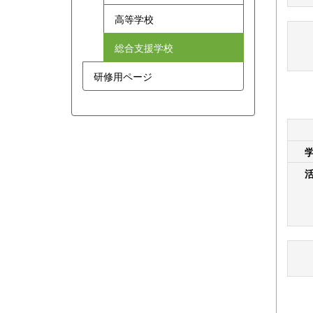
高等学校
総合支援学校
研修用ページ